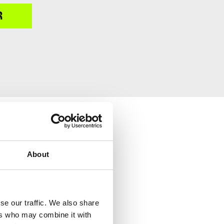
R
About
se our traffic. We also share
ers who may combine it with