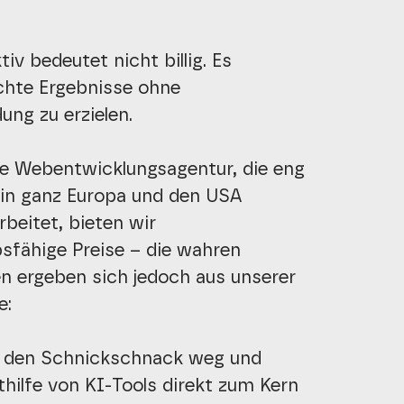
iv bedeutet nicht billig. Es
chte Ergebnisse ohne
ng zu erzielen.
he Webentwicklungsagentur, die eng
in ganz Europa und den USA
eitet, bieten wir
fähige Preise – die wahren
n ergeben sich jedoch aus unserer
e:
n den Schnickschnack weg und
ilfe von KI-Tools direkt zum Kern