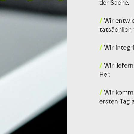
der Sache.
/
Wir entwic
tatsächlich
/
Wir integri
/
Wir liefern
Her.
/
Wir kommun
ersten Tag a