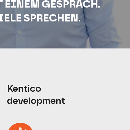
 EINEM GESPRÄCH.
IELE SPRECHEN.
Kentico
development