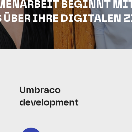
MENARBEIT BEGINNT MIT
S ÜBER IHRE DIGITALEN Z
Umbraco
development